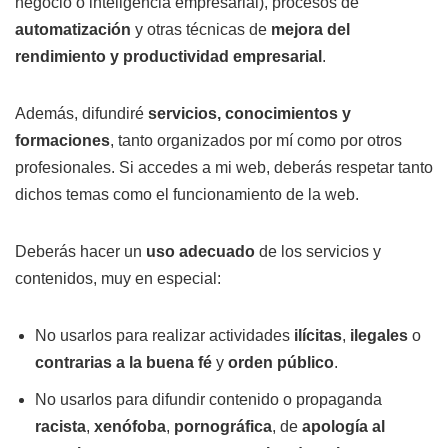
negocio o inteligencia empresarial), procesos de
automatización
y otras técnicas de
mejora del
rendimiento y productividad empresarial
.
Además, difundiré
servicios, conocimientos y
formaciones
, tanto organizados por mí como por otros
profesionales. Si accedes a mi web, deberás respetar tanto
dichos temas como el funcionamiento de la web.
Deberás hacer un
uso adecuado
de los servicios y
contenidos, muy en especial:
No usarlos para realizar actividades
ilícitas
,
ilegales
o
contrarias a la buena fé
y
orden público
.
No usarlos para difundir contenido o propaganda
racista
,
xenófoba
,
pornográfica
, de
apología al