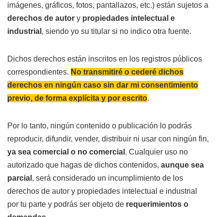
imágenes, gráficos, fotos, pantallazos, etc.) están sujetos a
derechos de autor
y
propiedades intelectual e
industrial
, siendo yo su titular si no indico otra fuente.
Dichos derechos están inscritos en los registros públicos
correspondientes.
No transmitiré o cederé dichos
derechos en ningún caso sin dar mi consentimiento
previo, de forma explícita y por escrito
.
Por lo tanto, ningún contenido o publicación lo podrás
reproducir, difundir, vender, distribuir ni usar con ningún fin,
ya sea comercial o no comercial
. Cualquier uso no
autorizado que hagas de dichos contenidos,
aunque sea
parcial
, será considerado un incumplimiento de los
derechos de autor y propiedades intelectual e industrial
por tu parte y podrás ser objeto de
requerimientos o