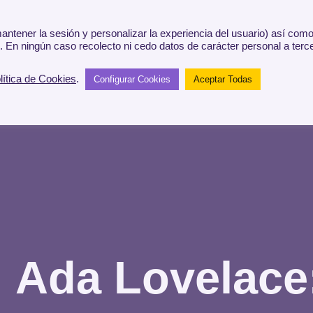
SOBRE
ntener la sesión y personalizar la experiencia del usuario) así com
. En ningún caso recolecto ni cedo datos de carácter personal a terc
lítica de Cookies
.
Configurar Cookies
Aceptar Todas
Ada Lovelace: