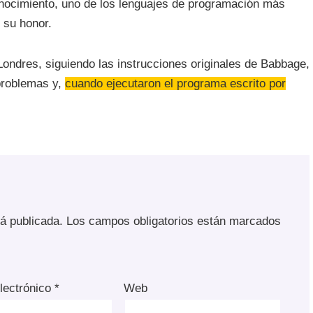
nocimiento, uno de los lenguajes de programación más
 su honor.
Londres, siguiendo las instrucciones originales de Babbage,
 problemas y,
cuando ejecutaron el programa escrito por
rá publicada.
Los campos obligatorios están marcados
lectrónico
*
Web