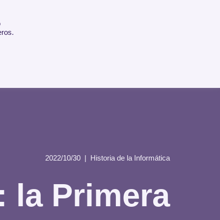
 MÍ
BLOG
CONTACTO
ENGLISH
o
eros.
2022/10/30
Historia de la Informática
 la Primera