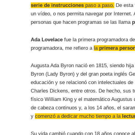
serie de instrucciones
paso a paso.
De esta 
un vídeo, o nos permita navegar por Internet. 
personas que hacen programas se las llama
p
Ada Lovelace
fue la primera programadora de l
programadora, me refiero a
la
primera perso
Augusta Ada Byron nació en 1815, siendo hija
Byron (Lady Byron) y del gran poeta inglés G
educación y se relacionó con intelectuales de 
Charles Dickens, entre otros. De hecho, sus t
físico William King y el matemático Augustus d
de cabeza continuos y, a los 14 años, el sara
y
comenzó a dedicar mucho tiempo a la
lectu
Su vida cambió cuando con 18 años conoce al