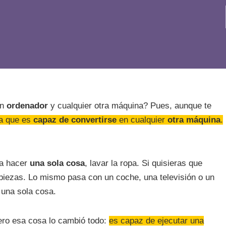
un
ordenador
y cualquier otra máquina? Pues, aunque te
a que es
capaz de convertirse
en cualquier
otra máquina
.
ra hacer
una sola cosa
, lavar la ropa. Si quisieras que
 piezas. Lo mismo pasa con un coche, una televisión o un
 una sola cosa.
ero esa cosa lo cambió todo:
es capaz de ejecutar una