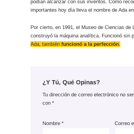
podían alcanzar con sus inventos. Como reco
importantes hoy día lleva el nombre de Ada en
Por cierto, en 1991, el Museo de Ciencias de 
construyó la máquina analítica. Funcionó sin
Ada, también
funcionó a la perfección
.
¿Y Tú, Qué Opinas?
Tu dirección de correo electrónico no se
con
*
Nombre
*
Correo e